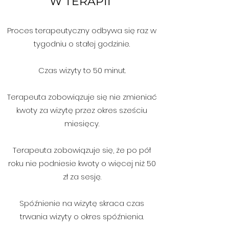
W TERAPII
Proces terapeutyczny odbywa się raz w
tygodniu o stałej godzinie.
Czas wizyty to 50 minut.
Terapeuta zobowiązuje się nie zmieniać
kwoty za wizytę przez okres sześciu
miesięcy.
Terapeuta zobowiązuje się, że po pół
roku nie podniesie kwoty o więcej niż 50
zł za sesję.
Spóźnienie na wizytę skraca czas
trwania wizyty o okres spóźnienia.