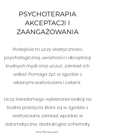
PSYCHOTERAPIA
AKCEPTACJI I
ZAANGAŻOWANIA
Podejście to uczy elastyczności
psychologicznej, uważności i akceptacji
trudnych myśli oraz uczuć, zamiast ich
unikać. Pomaga żyć w zgodzie z
własnymi wartościami i celami.
Uczy świadomego wybierania reakcji na
trudne przeżycia, które są w zgodzie z
wartościami, zamiast wpadać w
automatyczne, destrukcyjne schematy
zachowań.