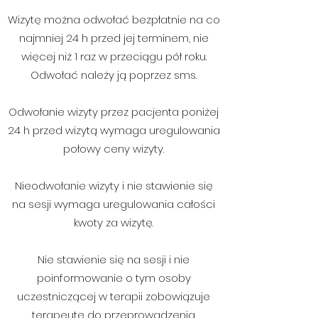
Wizytę można odwołać bezpłatnie na co
najmniej 24 h przed jej terminem, nie
więcej niż 1 raz w przeciągu pół roku.
Odwołać należy ją poprzez sms.
Odwołanie wizyty przez pacjenta poniżej
24 h przed wizytą wymaga uregulowania
połowy ceny wizyty.
Nieodwołanie wizyty i nie stawienie się
na sesji wymaga uregulowania całości
kwoty za wizytę.
Nie stawienie się na sesji i nie
poinformowanie o tym osoby
uczestniczącej w terapii zobowiązuje
terapeutę do przeprowadzenia