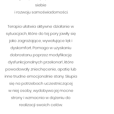
siebie
i rozwoju samoświadomości.
Terapia ułatwia aktywne działanie w
sytuacjach, które do tej pory jawiły się
jako zagrażające, wywołujące lęk i
dyskomfort. Pomaga w uzyskaniu
dobrostanu poprzez modyfikację
dysfunkcjonalnych przekonań, które
powodowały zniechęcenie, apatię lub
inne trudne emocjonalnie stany. Skupia
się na potrzebach uczestniczącej
w niej osoby, wydobywa jej mocne
strony i wzmacnia w dążeniu do
realizacji swoich celów.